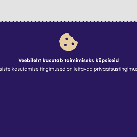
Veebileht kasutab toimimiseks küpsiseid
siste kasutamise tingimused on leitavad
privaatsustingimu
8
239