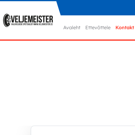
Liigu sisu juurde
Avaleht
Ettevõttele
Kontakt