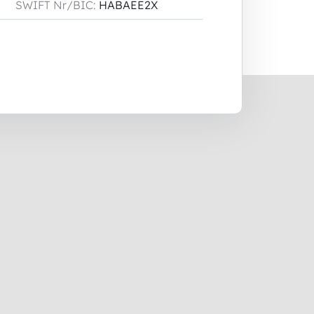
SWIFT Nr/BIC:
HABAEE2X